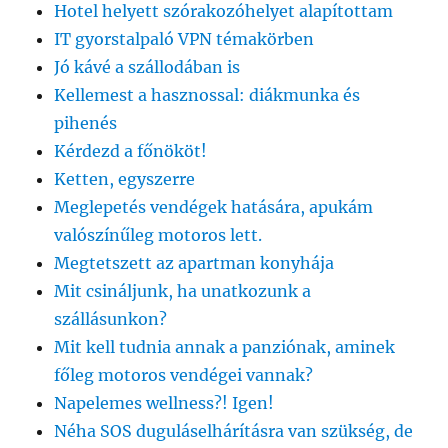
Hotel helyett szórakozóhelyet alapítottam
IT gyorstalpaló VPN témakörben
Jó kávé a szállodában is
Kellemest a hasznossal: diákmunka és
pihenés
Kérdezd a főnököt!
Ketten, egyszerre
Meglepetés vendégek hatására, apukám
valószínűleg motoros lett.
Megtetszett az apartman konyhája
Mit csináljunk, ha unatkozunk a
szállásunkon?
Mit kell tudnia annak a panziónak, aminek
főleg motoros vendégei vannak?
Napelemes wellness?! Igen!
Néha SOS duguláselhárításra van szükség, de