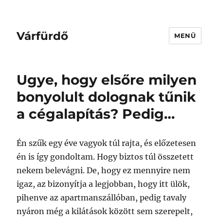
Várfürdő
MENÜ
Ugye, hogy elsőre milyen
bonyolult dolognak tűnik
a cégalapítás? Pedig…
Én szűk egy éve vagyok túl rajta, és előzetesen
én is így gondoltam. Hogy biztos túl összetett
nekem belevágni. De, hogy ez mennyire nem
igaz, az bizonyítja a legjobban, hogy itt ülök,
pihenve az apartmanszállóban, pedig tavaly
nyáron még a kilátások között sem szerepelt,