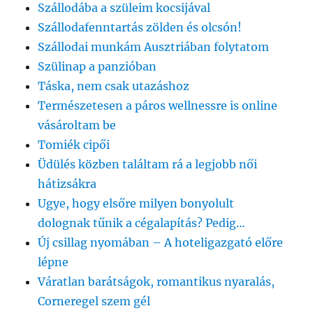
Szállodába a szüleim kocsijával
Szállodafenntartás zölden és olcsón!
Szállodai munkám Ausztriában folytatom
Szülinap a panzióban
Táska, nem csak utazáshoz
Természetesen a páros wellnessre is online
vásároltam be
Tomiék cipői
Üdülés közben találtam rá a legjobb női
hátizsákra
Ugye, hogy elsőre milyen bonyolult
dolognak tűnik a cégalapítás? Pedig…
Új csillag nyomában – A hoteligazgató előre
lépne
Váratlan barátságok, romantikus nyaralás,
Corneregel szem gél