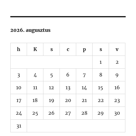
2026. augusztus
h
K
s
c
p
s
v
1
2
3
4
5
6
7
8
9
10
11
12
13
14
15
16
17
18
19
20
21
22
23
24
25
26
27
28
29
30
31