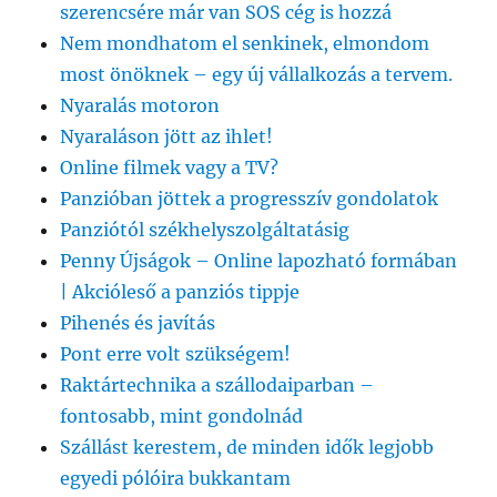
szerencsére már van SOS cég is hozzá
Nem mondhatom el senkinek, elmondom
most önöknek – egy új vállalkozás a tervem.
Nyaralás motoron
Nyaraláson jött az ihlet!
Online filmek vagy a TV?
Panzióban jöttek a progresszív gondolatok
Panziótól székhelyszolgáltatásig
Penny Újságok – Online lapozható formában
| Akcióleső a panziós tippje
Pihenés és javítás
Pont erre volt szükségem!
Raktártechnika a szállodaiparban –
fontosabb, mint gondolnád
Szállást kerestem, de minden idők legjobb
egyedi pólóira bukkantam