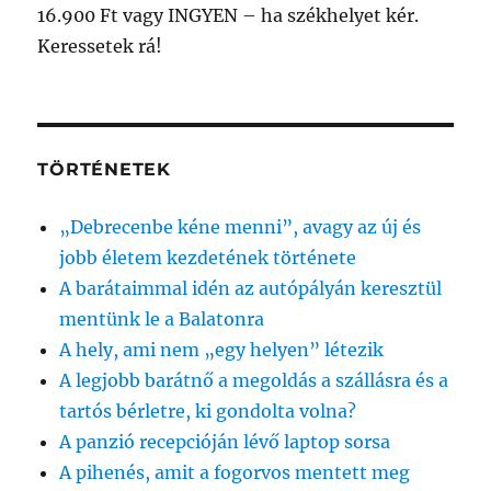
16.900 Ft vagy INGYEN – ha székhelyet kér.
Keressetek rá!
TÖRTÉNETEK
„Debrecenbe kéne menni”, avagy az új és
jobb életem kezdetének története
A barátaimmal idén az autópályán keresztül
mentünk le a Balatonra
A hely, ami nem „egy helyen” létezik
A legjobb barátnő a megoldás a szállásra és a
tartós bérletre, ki gondolta volna?
A panzió recepcióján lévő laptop sorsa
A pihenés, amit a fogorvos mentett meg