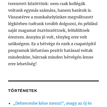
teremtett közöttünk: nem csak kollégák
voltunk egymás számára, hanem barátok is.
Visszatérve a munkahelyünkre megváltozott
légkörben tudtunk tovább dolgozni, én például
saját magamat ösztönzöttnek, felüdültnek
éreztem. Annyira jó volt, tényleg erre volt
szükségem. Ez a hétvége és ezek a csapatépítő
programok láthatóan pozitív hatással voltak
mindenkire, bárcsak minden hétvégén lenne
erre lehetőség!
TÖRTÉNETEK
„Debrecenbe kéne menni”, avagy az új és