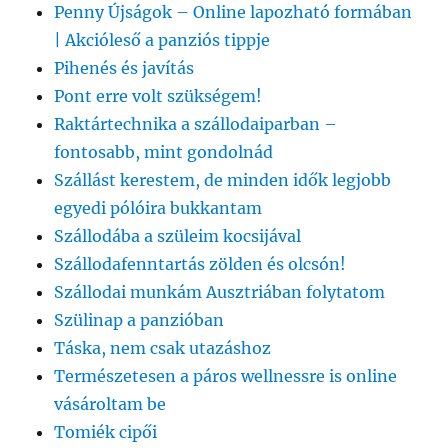
Penny Újságok – Online lapozható formában
| Akcióleső a panziós tippje
Pihenés és javítás
Pont erre volt szükségem!
Raktártechnika a szállodaiparban –
fontosabb, mint gondolnád
Szállást kerestem, de minden idők legjobb
egyedi pólóira bukkantam
Szállodába a szüleim kocsijával
Szállodafenntartás zölden és olcsón!
Szállodai munkám Ausztriában folytatom
Szülinap a panzióban
Táska, nem csak utazáshoz
Természetesen a páros wellnessre is online
vásároltam be
Tomiék cipői