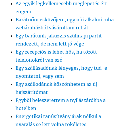
Az egyik legkellemesebb meglepetés ért
engem
Barátnőm esküvőjére, egy női alkalmi ruha
webáruházból vásároltam ruhát
Egy barátunk jakuzzis szülinapi partit
rendezett, de nem lett jó vége
Egy recepciós is lehet hős, ha törött
telefonokról van szó
Egy szállásadónak lényeges, hogy tud-e
nyomtatni, vagy sem
Egy szállodának köszönhetem az új
hajszárítómat
Egyből beleszerettem a nyílászárókba a
hotelben
Energetikai tanúsítvány árak nélkül a
nyaralás se lett volna tökéletes