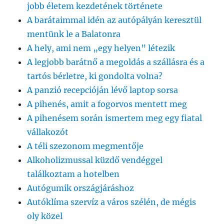
jobb életem kezdetének története
A barátaimmal idén az autópályán keresztül
mentünk le a Balatonra
A hely, ami nem „egy helyen” létezik
A legjobb barátnő a megoldás a szállásra és a
tartós bérletre, ki gondolta volna?
A panzió recepcióján lévő laptop sorsa
A pihenés, amit a fogorvos mentett meg
A pihenésem során ismertem meg egy fiatal
vállakozót
A téli szezonom megmentője
Alkoholizmussal küzdő vendéggel
találkoztam a hotelben
Autógumik országjáráshoz
Autóklíma szervíz a város szélén, de mégis
oly közel