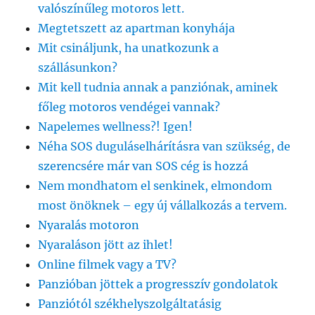
valószínűleg motoros lett.
Megtetszett az apartman konyhája
Mit csináljunk, ha unatkozunk a
szállásunkon?
Mit kell tudnia annak a panziónak, aminek
főleg motoros vendégei vannak?
Napelemes wellness?! Igen!
Néha SOS duguláselhárításra van szükség, de
szerencsére már van SOS cég is hozzá
Nem mondhatom el senkinek, elmondom
most önöknek – egy új vállalkozás a tervem.
Nyaralás motoron
Nyaraláson jött az ihlet!
Online filmek vagy a TV?
Panzióban jöttek a progresszív gondolatok
Panziótól székhelyszolgáltatásig