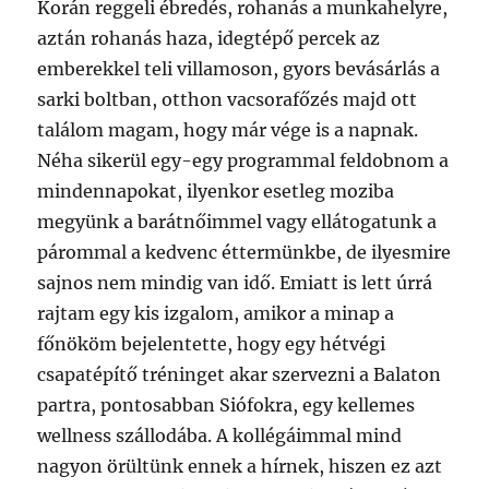
Korán reggeli ébredés, rohanás a munkahelyre,
aztán rohanás haza, idegtépő percek az
emberekkel teli villamoson, gyors bevásárlás a
sarki boltban, otthon vacsorafőzés majd ott
találom magam, hogy már vége is a napnak.
Néha sikerül egy-egy programmal feldobnom a
mindennapokat, ilyenkor esetleg moziba
megyünk a barátnőimmel vagy ellátogatunk a
párommal a kedvenc éttermünkbe, de ilyesmire
sajnos nem mindig van idő. Emiatt is lett úrrá
rajtam egy kis izgalom, amikor a minap a
főnököm bejelentette, hogy egy hétvégi
csapatépítő tréninget akar szervezni a Balaton
partra, pontosabban Siófokra, egy kellemes
wellness szállodába. A kollégáimmal mind
nagyon örültünk ennek a hírnek, hiszen ez azt