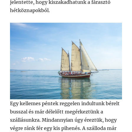
jelentette, hogy kiszakadhatunk a fárasztó
hétköznapokból.
Egy kellemes péntek reggelen indultunk bérelt
busszal és már délelőtt megérkeztünk a
szállásunkra. Mindannyian úgy éreztük, hogy
végre ránk fér egy kis pihenés. A szálloda már