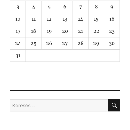
3
4
5
6
7
8
9
10
11
12
13
14
15
16
17
18
19
20
21
22
23
24
25
26
27
28
29
30
31
KER
Keresés
a
következő
kifejezésre: