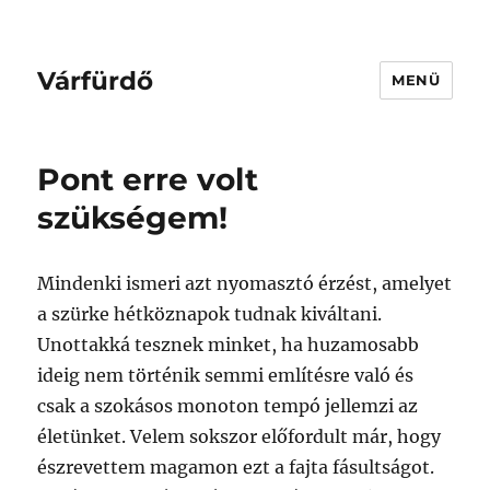
Várfürdő
MENÜ
Pont erre volt
szükségem!
Mindenki ismeri azt nyomasztó érzést, amelyet
a szürke hétköznapok tudnak kiváltani.
Unottakká tesznek minket, ha huzamosabb
ideig nem történik semmi említésre való és
csak a szokásos monoton tempó jellemzi az
életünket. Velem sokszor előfordult már, hogy
észrevettem magamon ezt a fajta fásultságot.