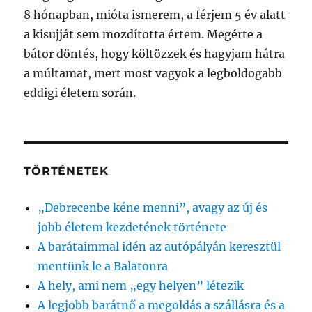
8 hónapban, mióta ismerem, a férjem 5 év alatt
a kisujját sem mozdította értem. Megérte a
bátor döntés, hogy költözzek és hagyjam hátra
a múltamat, mert most vagyok a legboldogabb
eddigi életem során.
TÖRTÉNETEK
„Debrecenbe kéne menni”, avagy az új és
jobb életem kezdetének története
A barátaimmal idén az autópályán keresztül
mentünk le a Balatonra
A hely, ami nem „egy helyen” létezik
A legjobb barátnő a megoldás a szállásra és a