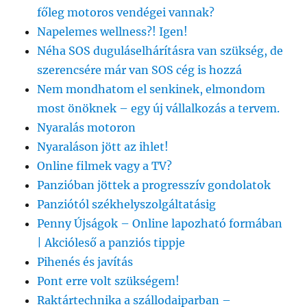
főleg motoros vendégei vannak?
Napelemes wellness?! Igen!
Néha SOS duguláselhárításra van szükség, de
szerencsére már van SOS cég is hozzá
Nem mondhatom el senkinek, elmondom
most önöknek – egy új vállalkozás a tervem.
Nyaralás motoron
Nyaraláson jött az ihlet!
Online filmek vagy a TV?
Panzióban jöttek a progresszív gondolatok
Panziótól székhelyszolgáltatásig
Penny Újságok – Online lapozható formában
| Akcióleső a panziós tippje
Pihenés és javítás
Pont erre volt szükségem!
Raktártechnika a szállodaiparban –