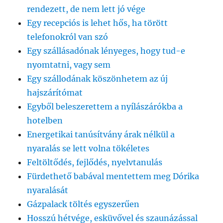
rendezett, de nem lett jó vége
Egy recepciós is lehet hős, ha törött
telefonokról van szó
Egy szállásadónak lényeges, hogy tud-e
nyomtatni, vagy sem
Egy szállodának köszönhetem az új
hajszárítómat
Egyből beleszerettem a nyílászárókba a
hotelben
Energetikai tanúsítvány árak nélkül a
nyaralás se lett volna tökéletes
Feltöltődés, fejlődés, nyelvtanulás
Fürdethető babával mentettem meg Dórika
nyaralását
Gázpalack töltés egyszerűen
Hosszú hétvége, esküvővel és szaunázással