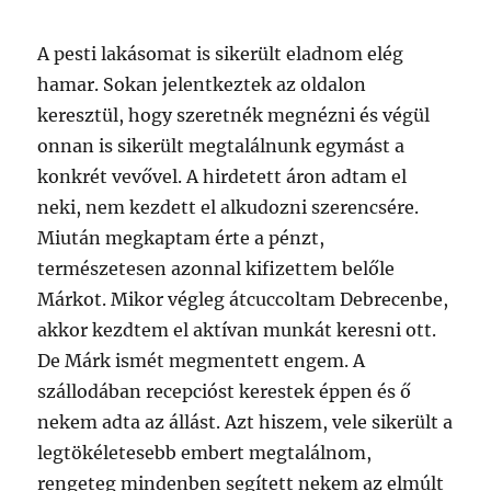
A pesti lakásomat is sikerült eladnom elég
hamar. Sokan jelentkeztek az oldalon
keresztül, hogy szeretnék megnézni és végül
onnan is sikerült megtalálnunk egymást a
konkrét vevővel. A hirdetett áron adtam el
neki, nem kezdett el alkudozni szerencsére.
Miután megkaptam érte a pénzt,
természetesen azonnal kifizettem belőle
Márkot. Mikor végleg átcuccoltam Debrecenbe,
akkor kezdtem el aktívan munkát keresni ott.
De Márk ismét megmentett engem. A
szállodában recepcióst kerestek éppen és ő
nekem adta az állást. Azt hiszem, vele sikerült a
legtökéletesebb embert megtalálnom,
rengeteg mindenben segített nekem az elmúlt