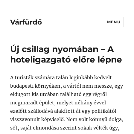
Várfürdő
MENÜ
Új csillag nyomában – A
hoteligazgató előre lépne
A turisták számára talán leginkább kedvelt
budapesti környéken, a vártól nem messze, egy
eldugott kis utcában található egy régről
megmaradt épület, melyet néhány évvel
ezelőtt szállodává alakított át egy politikától
visszavonult képviselő. Nem volt könnyű dolga,
sőt, saját elmondása szerint sokak vélték úgy,