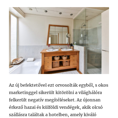
Az új befektetővel ezt orvosolták egyből, s okos
marketinggel sikerült kitörölni a világhálóra
felkerült negatív megítéléseket. Az újonnan
érkező hazai és külföldi vendégek, akik olcsó
szállásra találtak a hotelben, amely kiváló