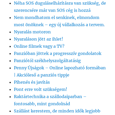
Néha SOS duguláselhárításra van szükség, de
szerencsére már van SOS cég is hozzá
Nem mondhatom el senkinek, elmondom
most önöknek – egy új vállalkozás a tervem.
Nyaralás motoron
Nyaraláson jött az ihlet!
Online filmek vagy a TV?
Panzióban jöttek a progresszív gondolatok
Panziótól székhelyszolgáltatásig
Penny Újságok – Online lapozható formában
| Akcióleső a panziós tippje
Pihenés és javítás
Pont erre volt szükségem!
Raktártechnika a szállodaiparban –
fontosabb, mint gondolnád
Szállást kerestem, de minden idők legjobb