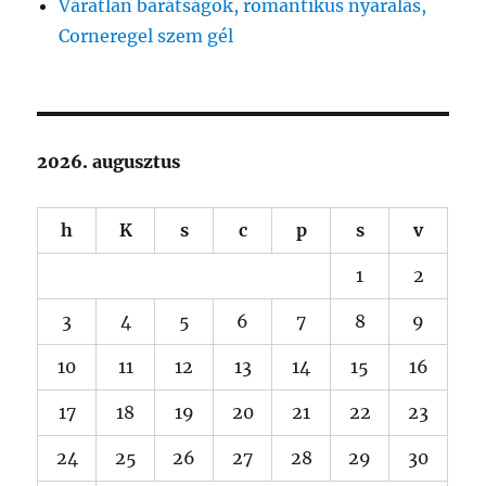
Váratlan barátságok, romantikus nyaralás,
Corneregel szem gél
2026. augusztus
h
K
s
c
p
s
v
1
2
3
4
5
6
7
8
9
10
11
12
13
14
15
16
17
18
19
20
21
22
23
24
25
26
27
28
29
30