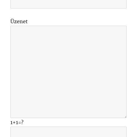
Üzenet
1+1=?