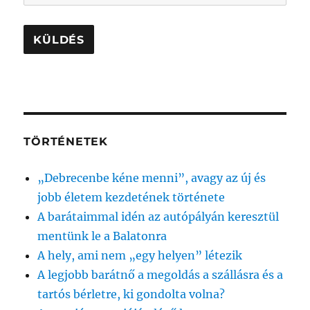
TÖRTÉNETEK
„Debrecenbe kéne menni”, avagy az új és
jobb életem kezdetének története
A barátaimmal idén az autópályán keresztül
mentünk le a Balatonra
A hely, ami nem „egy helyen” létezik
A legjobb barátnő a megoldás a szállásra és a
tartós bérletre, ki gondolta volna?