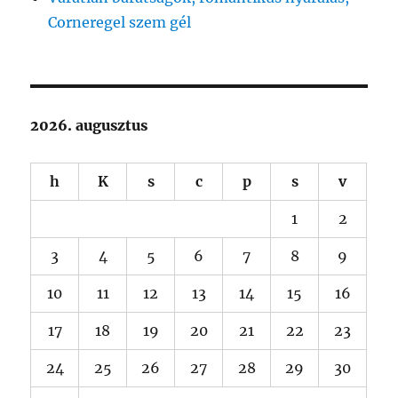
Corneregel szem gél
2026. augusztus
h
K
s
c
p
s
v
1
2
3
4
5
6
7
8
9
10
11
12
13
14
15
16
17
18
19
20
21
22
23
24
25
26
27
28
29
30