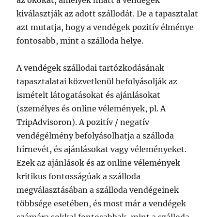
az okokat, amelyek miatt a vendégek
kiválasztják az adott szállodát. De a tapasztalat
azt mutatja, hogy a vendégek pozitív élménye
fontosabb, mint a szálloda helye.
A vendégek szállodai tartózkodásának
tapasztalatai közvetlenül befolyásolják az
ismételt látogatásokat és ajánlásokat
(személyes és online vélemények, pl. A
TripAdvisoron). A pozitív / negatív
vendégélmény befolyásolhatja a szálloda
hírnevét, és ajánlásokat vagy véleményeket.
Ezek az ajánlások és az online vélemények
kritikus fontosságúak a szálloda
megválasztásában a szálloda vendégeinek
többsége esetében, és most már a vendégek