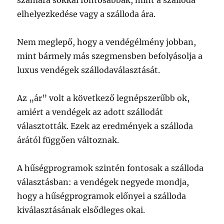
számára sokkal fontosabbak, mint a szálloda
elhelyezkedése vagy a szálloda ára.
Nem meglepő, hogy a vendégélmény jobban,
mint bármely más szegmensben befolyásolja a
luxus vendégek szállodaválasztását.
Az „ár” volt a következő legnépszerűbb ok,
amiért a vendégek az adott szállodát
választották. Ezek az eredmények a szálloda
árától függően változnak.
A hűségprogramok szintén fontosak a szálloda
választásban: a vendégek negyede mondja,
hogy a hűségprogramok előnyei a szálloda
kiválasztásának elsődleges okai.