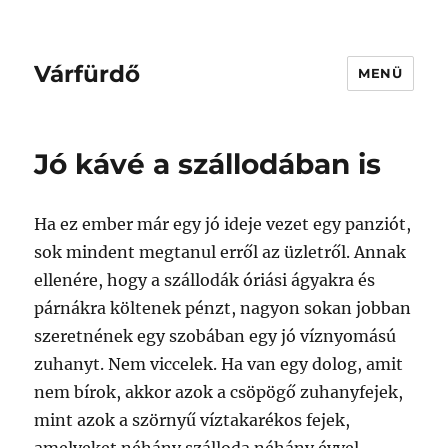
Várfürdő
MENÜ
Jó kávé a szállodában is
Ha ez ember már egy jó ideje vezet egy panziót,
sok mindent megtanul erről az üzletről. Annak
ellenére, hogy a szállodák óriási ágyakra és
párnákra költenek pénzt, nagyon sokan jobban
szeretnének egy szobában egy jó víznyomású
zuhanyt. Nem viccelek. Ha van egy dolog, amit
nem bírok, akkor azok a csöpögő zuhanyfejek,
mint azok a szörnyű víztakarékos fejek,