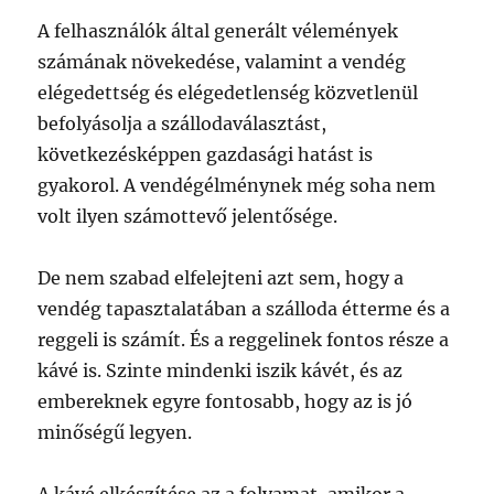
A felhasználók által generált vélemények
számának növekedése, valamint a vendég
elégedettség és elégedetlenség közvetlenül
befolyásolja a szállodaválasztást,
következésképpen gazdasági hatást is
gyakorol. A vendégélménynek még soha nem
volt ilyen számottevő jelentősége.
De nem szabad elfelejteni azt sem, hogy a
vendég tapasztalatában a szálloda étterme és a
reggeli is számít. És a reggelinek fontos része a
kávé is. Szinte mindenki iszik kávét, és az
embereknek egyre fontosabb, hogy az is jó
minőségű legyen.