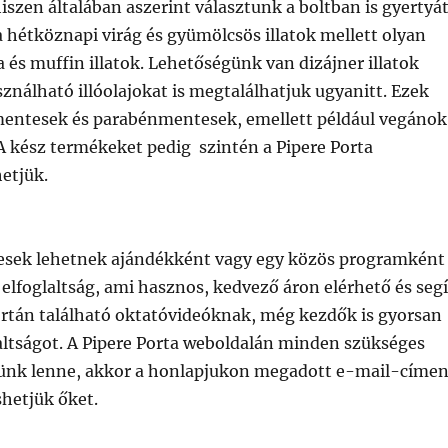
 hiszen általában aszerint választunk a boltban is gyertyát
 hétköznapi virág és gyümölcsös illatok mellett olyan
 és muffin illatok. Lehetőségünk van dizájner illatok
ználható illóolajokat is megtalálhatjuk ugyanitt. Ezek
mentesek és parabénmentesek, emellett például vegánok
 A kész termékeket pedig szintén a Pipere Porta
etjük.
tesek lehetnek ajándékként vagy egy közös programként
 elfoglaltság, ami hasznos, kedvező áron elérhető és segí
 Portán található oktatóvideóknak, még kezdők is gyorsan
glaltságot. A Pipere Porta weboldalán minden szükséges
sünk lenne, akkor a honlapjukon megadott e-mail-címen
shetjük őket.