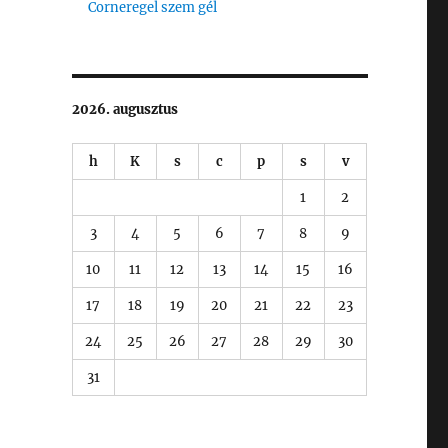
Corneregel szem gél
2026. augusztus
h
K
s
c
p
s
v
1
2
3
4
5
6
7
8
9
10
11
12
13
14
15
16
17
18
19
20
21
22
23
24
25
26
27
28
29
30
31