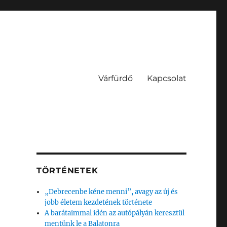
Várfürdő
Kapcsolat
TÖRTÉNETEK
„Debrecenbe kéne menni”, avagy az új és
jobb életem kezdetének története
A barátaimmal idén az autópályán keresztül
mentünk le a Balatonra