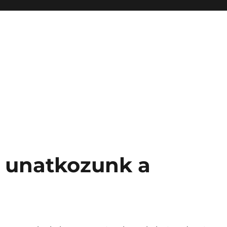
a unatkozunk a