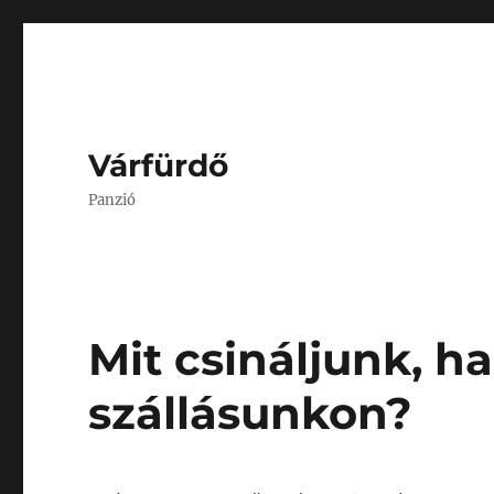
Várfürdő
Panzió
Mit csináljunk, h
szállásunkon?